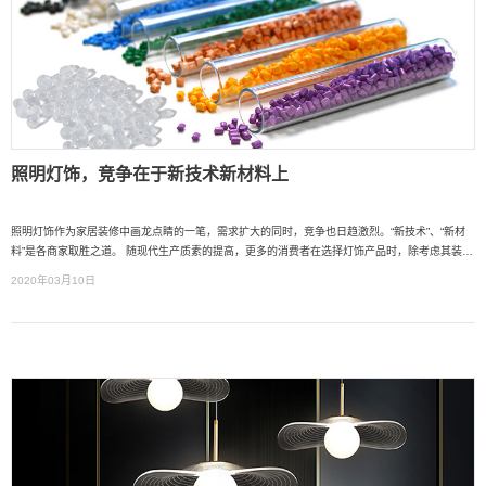
照明灯饰，竞争在于新技术新材料上
照明灯饰作为家居装修中画龙点睛的一笔，需求扩大的同时，竞争也日趋激烈。“新技术”、“新材
料”是各商家取胜之道。 随现代生产质素的提高，更多的消费者在选择灯饰产品时，除考虑其装饰
效果外，方便性成为开发的重点。
2020年03月10日