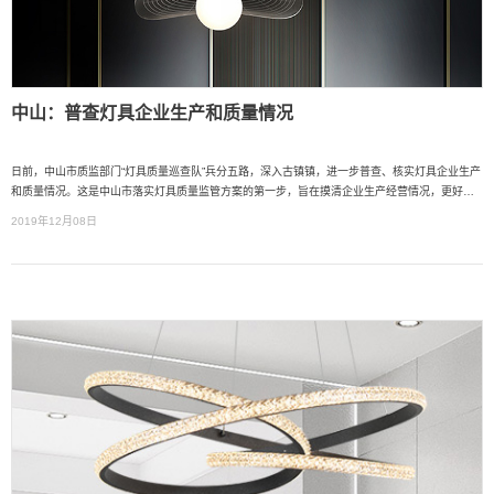
中山：普查灯具企业生产和质量情况
日前，中山市质监部门“灯具质量巡查队”兵分五路，深入古镇镇，进一步普查、核实灯具企业生产
和质量情况。这是中山市落实灯具质量监管方案的第一步，旨在摸清企业生产经营情况，更好地
整顿、规范企业生产，有效提升灯具产品质量和提高产业竞争力。
2019年12月08日